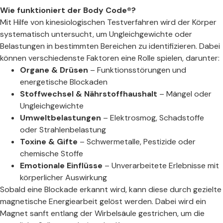
Wie funktioniert der Body Code®?
Mit Hilfe von kinesiologischen Testverfahren wird der Körper
systematisch untersucht, um Ungleichgewichte oder
Belastungen in bestimmten Bereichen zu identifizieren. Dabei
können verschiedenste Faktoren eine Rolle spielen, darunter:
Organe & Drüsen
– Funktionsstörungen und
energetische Blockaden
Stoffwechsel & Nährstoffhaushalt
– Mängel oder
Ungleichgewichte
Umweltbelastungen
– Elektrosmog, Schadstoffe
oder Strahlenbelastung
Toxine & Gifte
– Schwermetalle, Pestizide oder
chemische Stoffe
Emotionale Einflüsse
– Unverarbeitete Erlebnisse mit
körperlicher Auswirkung
Sobald eine Blockade erkannt wird, kann diese durch gezielte
magnetische Energiearbeit gelöst werden. Dabei wird ein
Magnet sanft entlang der Wirbelsäule gestrichen, um die